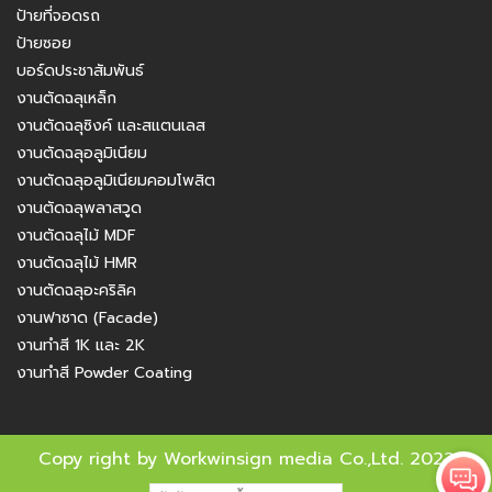
ป้ายที่จอดรถ
ป้ายซอย
บอร์ดประชาสัมพันธ์
งานตัดฉลุเหล็ก
งานตัดฉลุซิงค์ และสแตนเลส
งานตัดฉลุอลูมิเนียม
งานตัดฉลุอลูมิเนียมคอมโพสิต
งานตัดฉลุพลาสวูด
งานตัดฉลุไม้ MDF
งานตัดฉลุไม้ HMR
งานตัดฉลุอะคริลิค
งานฟาซาด (Facade)
งานทำสี 1K และ 2K
งานทำสี Powder Coating
Copy right by Workwinsign media Co.,Ltd. 2022