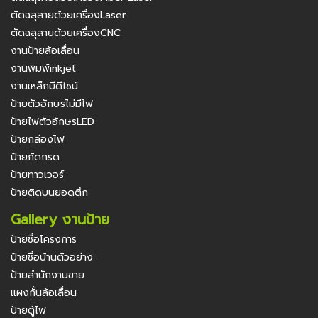
ตัดฉลุลายด้วยเครื่องLaser
ตัดฉลุลายด้วยเครื่องCNC
งานป้ายล้อเลื่อน
งานพิมพ์inkjet
งานเหล็กมีดีไซน์
ป้ายตัวอักษรไม่มีไฟ
ป้ายไฟตัวอักษรLED
ป้ายกล่องไฟ
ป้ายกัดกรด
ป้ายทาวเวอร์
ป้ายติดบนยอดตึก
Gallery งานป้าย
ป้ายชื่อโครงการ
ป้ายชื่อบ้านตัวอย่าง
ป้ายสำนักงานขาย
แผงกั้นล้อเลื่อน
ป้ายตู้ไฟ