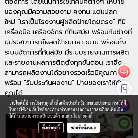
ต้องการ โดยเน้นการใช้เทคนิคต่างๆ ให้ป้าย
ของคุณมีความสวยงาม คงทน แต่แปลก
ใหม่ "เราเป็นโรงงานผู้ผลิตป้ายโดยตรง" ที่มี
เครื่องมือ เครื่องจักร ที่ทันสมัย พร้อมทีมช่างที่
มีประสบการณ์ผลิตป้ายมายาวนาน พร้อมทั้ง
ระบบจัดการที่ทันสมัย มีระบบรายงานการผลิต
และรายงานผลการติดตั้งทุกขั้นตอน เราจึง
สามารถผลิตงานได้อย่างรวดเร็วมีคุณภาพ
พร้อม "รับประกันผลงาน" ป้ายของเราให้กับ
คุณได้
เว็บไซต์นี้มีการใช้งานคุกกี้ เพื่อเพิ่มประสิทธิภาพและประสบการณ์ที่ดี
ในการใช้งานเว็บไซต์ของท่าน ท่านสามารถอ่านรายละเอียดเพิ่มเติม
ได้ที่
นโยบายความเป็นส่วนตัว
และ
นโยบายคุกกี้
ตั้งค่าคุกกี้
ยอมรับทั้งหมด