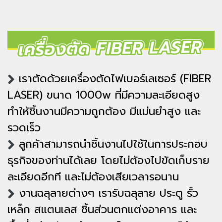
เราตัดด้วยเครื่องตัดไฟเบอร์เลเซอร์ (FIBER
LASER) ขนาด 1000w
ที่มีความละเอียดสูง
ทำให้ชิ้นงานมีความถูกต้อง มีแม่นยำสูง และ
รวดเร็ว
ลูกค้าสามารถนำชิ้นงานไปใช้ในการประกอบ
ธุรกิจของท่านได้เลย
โดยไม่ต้องไปขัดเก็บราย
ละเอียดอีกที และไม่ต้องเสียเวลารอนาน
งานฉลุลายต่างๆ เรารับฉลุลาย ประตู รั้ว
เหล็ก สแตนเลส ชิ้นส่วนตกแต่งอาคาร
และ