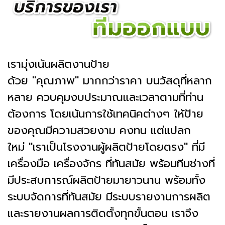
เรามุ่งเน้นผลิตงานป้าย
ด้วย "คุณภาพ" มากกว่าราคา บนวัสดุที่หลาก
หลาย ควบคุมงบประมาณและเวลาตามที่ท่าน
ต้องการ โดยเน้นการใช้เทคนิคต่างๆ ให้ป้าย
ของคุณมีความสวยงาม คงทน แต่แปลก
ใหม่ "เราเป็นโรงงานผู้ผลิตป้ายโดยตรง" ที่มี
เครื่องมือ เครื่องจักร ที่ทันสมัย พร้อมทีมช่างที่
มีประสบการณ์ผลิตป้ายมายาวนาน พร้อมทั้ง
ระบบจัดการที่ทันสมัย มีระบบรายงานการผลิต
และรายงานผลการติดตั้งทุกขั้นตอน เราจึง