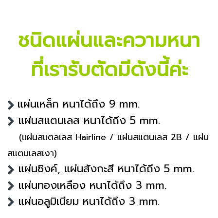
ชนิดแผ่นและความหนา
ที่เรารับตัดมีดังนี้ค่ะ
แผ่นเหล็ก หนาได้ถึง 9 mm.
แผ่นสแตนเลส หนาได้ถึง 5 mm.
(แผ่นสแตลเลส Hairline / แผ่นสแตนเลส 2B / แผ่น
สแตนเลสเงา)
แผ่นซิงค์, แผ่นสังกะสี หนาได้ถึง 5 mm.
แผ่นทองเหลือง หนาได้ถึง 3 mm.
แผ่นอลูมิเนียม หนาได้ถึง 3 mm.