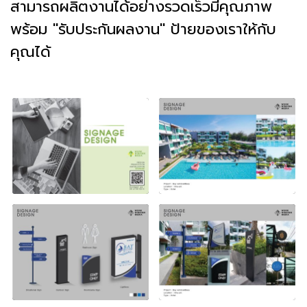
สามารถผลิตงานได้อย่างรวดเร็วมีคุณภาพ
พร้อม "รับประกันผลงาน" ป้ายของเราให้กับ
คุณได้