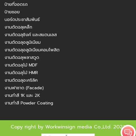
ป้ายที่จอดรถ
ป้ายซอย
บอร์ดประชาสัมพันธ์
งานตัดฉลุเหล็ก
งานตัดฉลุซิงค์ และสแตนเลส
งานตัดฉลุอลูมิเนียม
งานตัดฉลุอลูมิเนียมคอมโพสิต
งานตัดฉลุพลาสวูด
งานตัดฉลุไม้ MDF
งานตัดฉลุไม้ HMR
งานตัดฉลุอะคริลิค
งานฟาซาด (Facade)
งานทำสี 1K และ 2K
งานทำสี Powder Coating
Copy right by Workwinsign media Co.,Ltd. 2022