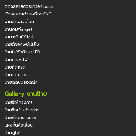
ตัดฉลุลายด้วยเครื่องLaser
ตัดฉลุลายด้วยเครื่องCNC
งานป้ายล้อเลื่อน
งานพิมพ์inkjet
งานเหล็กมีดีไซน์
ป้ายตัวอักษรไม่มีไฟ
ป้ายไฟตัวอักษรLED
ป้ายกล่องไฟ
ป้ายกัดกรด
ป้ายทาวเวอร์
ป้ายติดบนยอดตึก
Gallery งานป้าย
ป้ายชื่อโครงการ
ป้ายชื่อบ้านตัวอย่าง
ป้ายสำนักงานขาย
แผงกั้นล้อเลื่อน
ป้ายตู้ไฟ