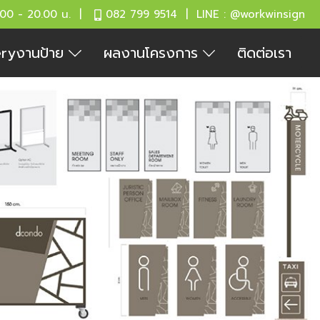
.00 - 20.00 น. |
082 799 9514 | LINE : @workwinsign
eryงานป้าย
ผลงานโครงการ
ติดต่อเรา