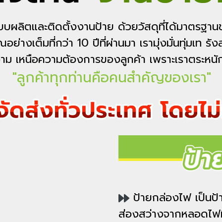
แบบผลิตและติดตั้งงานป้าย ด้วยวัสดุที่ได้มาตร
ย่างเต็มที่กว่า 10 ปีที่ผ่านมา เรามุ่งมั่นทุ่มเท รั
ม เหนือความต้องการของลูกค้า เพราะเราตระหนักดี
"ลูกค้าทุกท่านคือคนสำคัญของเรา"
ป้ายกล่องไฟ เป็น
ป้
ส่องสว่างจากหลอดไฟที่อ